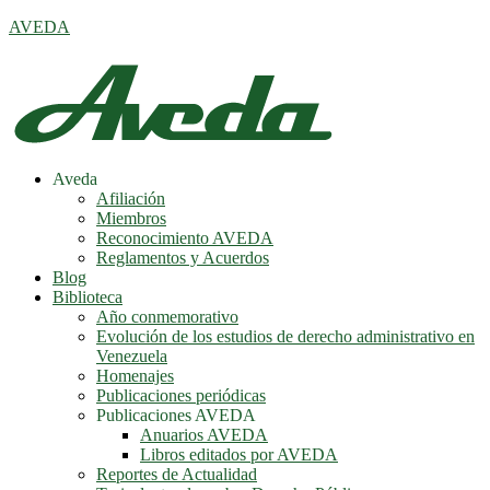
AVEDA
Menú
Aveda
Afiliación
Miembros
Reconocimiento AVEDA
Reglamentos y Acuerdos
Blog
Biblioteca
Año conmemorativo
Evolución de los estudios de derecho administrativo en
Venezuela
Homenajes
Publicaciones periódicas
Publicaciones AVEDA
Anuarios AVEDA
Libros editados por AVEDA
Reportes de Actualidad