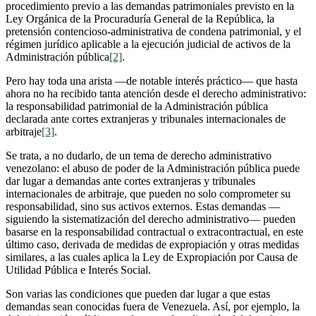
procedimiento previo a las demandas patrimoniales previsto en la
Ley Orgánica de la Procuraduría General de la República, la
pretensión contencioso-administrativa de condena patrimonial, y el
régimen jurídico aplicable a la ejecución judicial de activos de la
Administración pública
[2]
.
Pero hay toda una arista —de notable interés práctico— que hasta
ahora no ha recibido tanta atención desde el derecho administrativo:
la responsabilidad patrimonial de la Administración pública
declarada ante cortes extranjeras y tribunales internacionales de
arbitraje
[3]
.
Se trata, a no dudarlo, de un tema de derecho administrativo
venezolano: el abuso de poder de la Administración pública puede
dar lugar a demandas ante cortes extranjeras y tribunales
internacionales de arbitraje, que pueden no solo comprometer su
responsabilidad, sino sus activos externos. Estas demandas —
siguiendo la sistematización del derecho administrativo— pueden
basarse en la responsabilidad contractual o extracontractual, en este
último caso, derivada de medidas de expropiación y otras medidas
similares, a las cuales aplica la Ley de Expropiación por Causa de
Utilidad Pública e Interés Social.
Son varias las condiciones que pueden dar lugar a que estas
demandas sean conocidas fuera de Venezuela. Así, por ejemplo, la