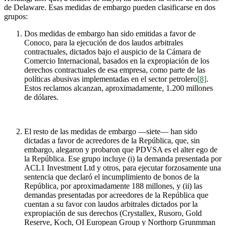
de Delaware. Esas medidas de embargo pueden clasificarse en dos
grupos:
Dos medidas de embargo han sido emitidas a favor de
Conoco, para la ejecución de dos laudos arbitrales
contractuales, dictados bajo el auspicio de la Cámara de
Comercio Internacional, basados en la expropiación de los
derechos contractuales de esa empresa, como parte de las
políticas abusivas implementadas en el sector petrolero
[8]
.
Estos reclamos alcanzan, aproximadamente, 1.200 millones
de dólares.
El resto de las medidas de embargo —siete— han sido
dictadas a favor de acreedores de la República, que, sin
embargo, alegaron y probaron que PDVSA es el alter ego de
la República. Ese grupo incluye (i) la demanda presentada por
ACL1 Investment Ltd y otros, para ejecutar forzosamente una
sentencia que declaró el incumplimiento de bonos de la
República, por aproximadamente 188 millones, y (ii) las
demandas presentadas por acreedores de la República que
cuentan a su favor con laudos arbitrales dictados por la
expropiación de sus derechos (Crystallex, Rusoro, Gold
Reserve, Koch, OI European Group y Northorp Grunmman