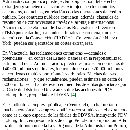
Administración pública puede pactar la aplicación del derecho
extranjero y someterse a las cortes extranjeras en los contratos
celebrados, de incluso, en relación con las operaciones de crédito
público. Los contratos públicos contienen, además, cláusulas de
resolución de controversias a través del arbitraje internacional.
Asimismo, la celebración de Tratados Bilaterales de Inversión
(TBIs) puede dar lugar a laudos arbitrales de condena, que de
acuerdo con la Convención CIADI o la Convención de Nueva
York, pueden ser ejecutados en cortes extranjeras.
En Venezuela, las reclamaciones extranjeras —actuales o
potenciales— en contra del Estado, basadas en la responsabilidad
patrimonial de la Administración, pueden estimarse en no menos de
140.000 millones de dólares, incluyendo cerca de 20.000 millones
en condenas emitidas por tribunales arbitrales. Muchas de esas
reclamaciones —y que actualmente, pueden estimarse en cerca de
5.000 millones— han derivado en medidas de embargo dictadas por
la Corte de Distrito de Delaware, sobre las acciones de PDV
Holding, Inc., propiedad de PDVSA.
[4]
El estudio de la empresa pública, en Venezuela, no ha prestado
mucha atención a las empresas públicas constituidas en el extranjero,
como es el caso especial de las filiales de PDVSA, incluyendo PDV
Holding, Inc., empresa matriz de Citgo Petroleum Corporation. A la
luz de la definición de la Ley Orgánica de la Administración Púbica,