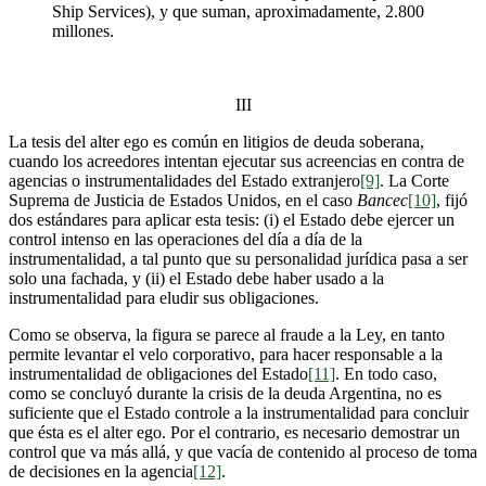
Ship Services), y que suman, aproximadamente, 2.800
millones.
III
La tesis del alter ego es común en litigios de deuda soberana,
cuando los acreedores intentan ejecutar sus acreencias en contra de
agencias o instrumentalidades del Estado extranjero
[9]
. La Corte
Suprema de Justicia de Estados Unidos, en el caso
Bancec
[10]
, fijó
dos estándares para aplicar esta tesis: (i) el Estado debe ejercer un
control intenso en las operaciones del día a día de la
instrumentalidad, a tal punto que su personalidad jurídica pasa a ser
solo una fachada, y (ii) el Estado debe haber usado a la
instrumentalidad para eludir sus obligaciones.
Como se observa, la figura se parece al fraude a la Ley, en tanto
permite levantar el velo corporativo, para hacer responsable a la
instrumentalidad de obligaciones del Estado
[11]
. En todo caso,
como se concluyó durante la crisis de la deuda Argentina, no es
suficiente que el Estado controle a la instrumentalidad para concluir
que ésta es el alter ego. Por el contrario, es necesario demostrar un
control que va más allá, y que vacía de contenido al proceso de toma
de decisiones en la agencia
[12]
.