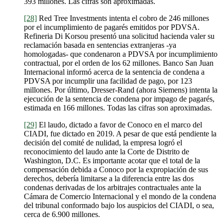
393 millones. Las cifras son aproximadas.
[28]
Red Tree Investments intenta el cobro de 246 millones
por el incumplimiento de pagarés emitidos por PDVSA.
Refineria Di Korsou presentó una solicitud hacienda valer su
reclamación basada en sentencias extranjeras -ya
homologadas- que condenaron a PDVSA por incumplimiento
contractual, por el orden de los 62 millones. Banco San Juan
Internacional informó acerca de la sentencia de condena a
PDVSA por incumplir una facilidad de pago, por 123
millones. Por último, Dresser-Rand (ahora Siemens) intenta la
ejecución de la sentencia de condena por impago de pagarés,
estimada en 166 millones. Todas las cifras son aproximadas.
[29]
El laudo, dictado a favor de Conoco en el marco del
CIADI, fue dictado en 2019. A pesar de que está pendiente la
decisión del comité de nulidad, la empresa logró el
reconocimiento del laudo ante la Corte de Distrito de
Washington, D.C. Es importante acotar que el total de la
compensación debida a Conoco por la expropiación de sus
derechos, debería limitarse a la diferencia entre las dos
condenas derivadas de los arbitrajes contractuales ante la
Cámara de Comercio Internacional y el mondo de la condena
del tribunal conformado bajo los auspicios del CIADI, o sea,
cerca de 6.900 millones.