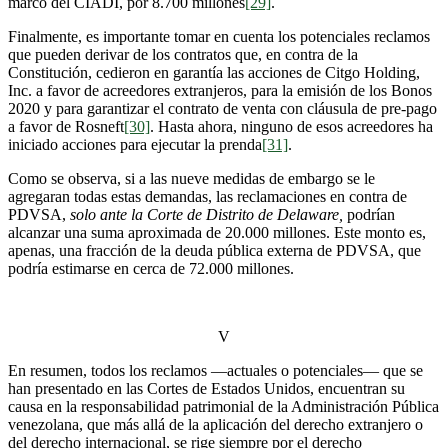
marco del CIADI, por 8.700 millones
[29]
.
Finalmente, es importante tomar en cuenta los potenciales reclamos
que pueden derivar de los contratos que, en contra de la
Constitución, cedieron en garantía las acciones de Citgo Holding,
Inc. a favor de acreedores extranjeros, para la emisión de los Bonos
2020 y para garantizar el contrato de venta con cláusula de pre-pago
a favor de Rosneft
[30]
. Hasta ahora, ninguno de esos acreedores ha
iniciado acciones para ejecutar la prenda
[31]
.
Como se observa, si a las nueve medidas de embargo se le
agregaran todas estas demandas, las reclamaciones en contra de
PDVSA,
solo ante la Corte de Distrito de Delaware,
podrían
alcanzar una suma aproximada de 20.000 millones. Este monto es,
apenas, una fracción de la deuda pública externa de PDVSA, que
podría estimarse en cerca de 72.000 millones.
V
En resumen, todos los reclamos —actuales o potenciales— que se
han presentado en las Cortes de Estados Unidos, encuentran su
causa en la responsabilidad patrimonial de la Administración Pública
venezolana, que más allá de la aplicación del derecho extranjero o
del derecho internacional, se rige siempre por el derecho