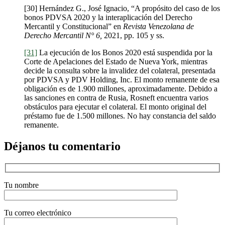
[30] Hernández G., José Ignacio, “A propósito del caso de los
bonos PDVSA 2020 y la interaplicación del Derecho
Mercantil y Constitucional” en
Revista Venezolana de
Derecho Mercantil N° 6,
2021, pp. 105 y ss.
[31]
La ejecución de los Bonos 2020 está suspendida por la
Corte de Apelaciones del Estado de Nueva York, mientras
decide la consulta sobre la invalidez del colateral, presentada
por PDVSA y PDV Holding, Inc. El monto remanente de esa
obligación es de 1.900 millones, aproximadamente. Debido a
las sanciones en contra de Rusia, Rosneft encuentra varios
obstáculos para ejecutar el colateral. El monto original del
préstamo fue de 1.500 millones. No hay constancia del saldo
remanente.
Déjanos tu comentario
Tu nombre
Tu correo electrónico