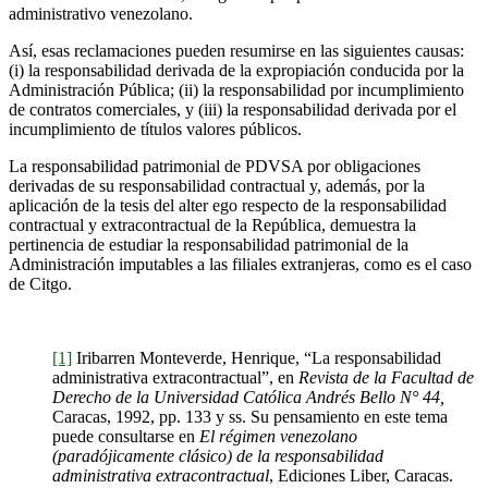
administrativo venezolano.
Así, esas reclamaciones pueden resumirse en las siguientes causas:
(i) la responsabilidad derivada de la expropiación conducida por la
Administración Pública; (ii) la responsabilidad por incumplimiento
de contratos comerciales, y (iii) la responsabilidad derivada por el
incumplimiento de títulos valores públicos.
La responsabilidad patrimonial de PDVSA por obligaciones
derivadas de su responsabilidad contractual y, además, por la
aplicación de la tesis del alter ego respecto de la responsabilidad
contractual y extracontractual de la República, demuestra la
pertinencia de estudiar la responsabilidad patrimonial de la
Administración imputables a las filiales extranjeras, como es el caso
de Citgo.
[1]
Iribarren Monteverde, Henrique, “La responsabilidad
administrativa extracontractual”, en
Revista de la Facultad de
Derecho de la Universidad Católica Andrés Bello N° 44,
Caracas, 1992, pp. 133 y ss. Su pensamiento en este tema
puede consultarse en
El régimen venezolano
(paradójicamente clásico) de la responsabilidad
administrativa extracontractual
, Ediciones Liber, Caracas.