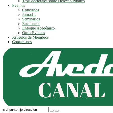
Tesis doctorales sobre Derecho Público
Eventos
Concursos
Jornadas
Seminarios
Encuentros
Enfoque Acedémico
Otros Eventos
Artículos de Miembros
Contáctenos