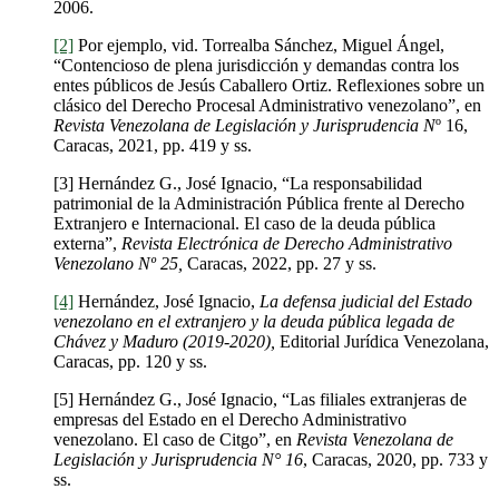
2006.
[2]
Por ejemplo, vid. Torrealba Sánchez, Miguel Ángel,
“Contencioso de plena jurisdicción y demandas contra los
entes públicos de Jesús Caballero Ortiz. Reflexiones sobre un
clásico del Derecho Procesal Administrativo venezolano”, en
Revista Venezolana de Legislación y Jurisprudencia N
º 16,
Caracas, 2021, pp. 419 y ss.
[3] Hernández G., José Ignacio, “La responsabilidad
patrimonial de la Administración Pública frente al Derecho
Extranjero e Internacional. El caso de la deuda pública
externa”,
Revista Electrónica de Derecho Administrativo
Venezolano Nº 25,
Caracas, 2022, pp. 27 y ss.
[4]
Hernández, José Ignacio,
La defensa judicial del Estado
venezolano en el extranjero y la deuda pública legada de
Chávez y Maduro (2019-2020),
Editorial Jurídica Venezolana,
Caracas, pp. 120 y ss.
[5] Hernández G., José Ignacio, “Las filiales extranjeras de
empresas del Estado en el Derecho Administrativo
venezolano. El caso de Citgo”, en
Revista Venezolana de
Legislación y Jurisprudencia N° 16
, Caracas, 2020, pp. 733 y
ss.