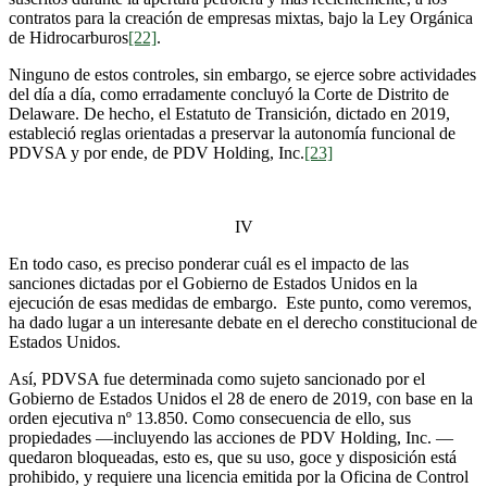
contratos para la creación de empresas mixtas, bajo la Ley Orgánica
de Hidrocarburos
[22]
.
Ninguno de estos controles, sin embargo, se ejerce sobre actividades
del día a día, como erradamente concluyó la Corte de Distrito de
Delaware. De hecho, el Estatuto de Transición, dictado en 2019,
estableció reglas orientadas a preservar la autonomía funcional de
PDVSA y por ende, de PDV Holding, Inc.
[23]
IV
En todo caso, es preciso ponderar cuál es el impacto de las
sanciones dictadas por el Gobierno de Estados Unidos en la
ejecución de esas medidas de embargo. Este punto, como veremos,
ha dado lugar a un interesante debate en el derecho constitucional de
Estados Unidos.
Así, PDVSA fue determinada como sujeto sancionado por el
Gobierno de Estados Unidos el 28 de enero de 2019, con base en la
orden ejecutiva nº 13.850. Como consecuencia de ello, sus
propiedades —incluyendo las acciones de PDV Holding, Inc. —
quedaron bloqueadas, esto es, que su uso, goce y disposición está
prohibido, y requiere una licencia emitida por la Oficina de Control